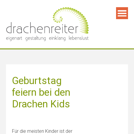
Skip
to
content
Geburtstag
feiern bei den
Drachen Kids
Für die meisten Kinder ist der