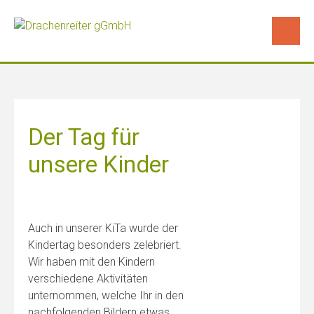
Skip
to
content
Der Tag für
unsere Kinder
Auch in unserer KiTa wurde der
Kindertag besonders zelebriert.
Wir haben mit den Kindern
verschiedene Aktivitäten
unternommen, welche Ihr in den
nachfolgenden Bildern etwas