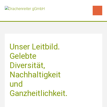
Skip
to
content
Unser Leitbild.
Gelebte
Diversität,
Nachhaltigkeit
und
Ganzheitlichkeit.