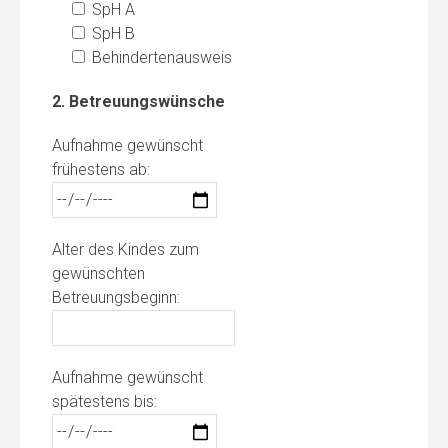
SpH A
SpH B
Behindertenausweis
2. Betreuungswünsche
Aufnahme gewünscht
frühestens ab:
Alter des Kindes zum
gewünschten
Betreuungsbeginn:
Aufnahme gewünscht
spätestens bis: