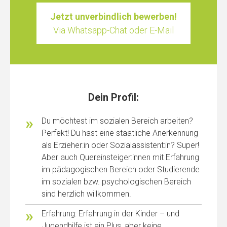
Jetzt unverbindlich bewerben!
Via Whatsapp-Chat oder E-Mail
Dein Profil:
Du möchtest im sozialen Bereich arbeiten?
Perfekt! Du hast eine staatliche Anerkennung
als Erzieher:in oder Sozialassistent:in? Super!
Aber auch Quereinsteiger:innen mit Erfahrung
im pädagogischen Bereich oder Studierende
im sozialen bzw. psychologischen Bereich
sind herzlich willkommen.
Erfahrung: Erfahrung in der Kinder – und
Jugendhilfe ist ein Plus, aber keine