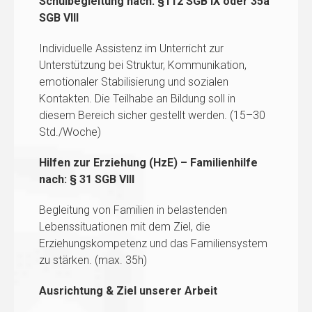
Schulbegleitung
nach:
§112 SGB IX oder 35a
SGB VIII
Individuelle Assistenz im Unterricht zur
Unterstützung bei Struktur, Kommunikation,
emotionaler Stabilisierung und sozialen
Kontakten. Die Teilhabe an Bildung soll in
diesem Bereich sicher gestellt werden. (15–30
Std./Woche)
Hilfen zur Erziehung (HzE) – Familienhilfe
nach: § 31 SGB VIII
Begleitung von Familien in belastenden
Lebenssituationen mit dem Ziel, die
Erziehungskompetenz und das Familiensystem
zu stärken. (max. 35h)
Ausrichtung & Ziel unserer Arbeit