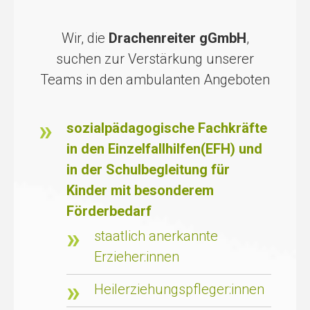
Wir, die
Drachenreiter gGmbH
,
suchen zur Verstärkung unserer
Teams in den ambulanten Angeboten
sozialpädagogische Fachkräfte
in den Einzelfallhilfen(EFH) und
in der Schulbegleitung für
Kinder mit besonderem
Förderbedarf
staatlich anerkannte
Erzieher:innen
Heilerziehungspfleger:innen