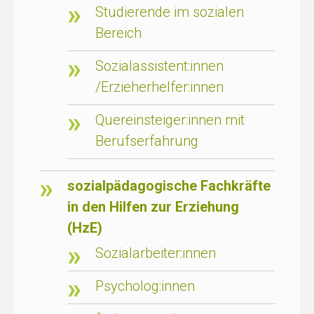
Studierende im sozialen
Bereich
Sozialassistent:innen
/Erzieherhelfer:innen
Quereinsteiger:innen mit
Berufserfahrung
sozialpädagogische Fachkräfte
in den Hilfen zur Erziehung
(HzE)
Sozialarbeiter:innen
Psycholog:innen