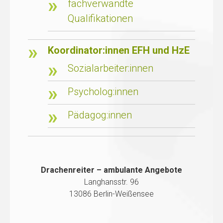
fachverwandte
Qualifikationen
Koordinator:innen EFH und HzE
Sozialarbeiter:innen
Psycholog:innen
Pädagog:innen
Drachenreiter – ambulante Angebote
Langhansstr. 96
13086 Berlin-Weißensee