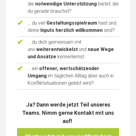
die
notwendige Unterstützung
bietet, die
du gerade brauchst?
… du viel
Gestaltungsspielraum
hast und
deine
Inputs herzlich willkommen
sind?
… du dich gemeinsam mit
uns
weiterentwickelst
und
neue Wege
und Ansätze
kennenlernst.
… ein
offener, wertschätzender
Umgang
im täglichen Alltag aber auch in
Konfliktsituationen gelebt wird?
Ja? Dann werde jetzt Teil unseres
Teams. Nimm gerne Kontakt mit uns
auf!