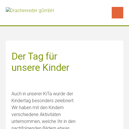
Skip
to
content
Der Tag für
unsere Kinder
Auch in unserer KiTa wurde der
Kindertag besonders zelebriert.
Wir haben mit den Kindern
verschiedene Aktivitäten
unternommen, welche Ihr in den
nachfolgenden Bildern etwas